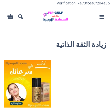
Verification: 7e73fcea6f2d4e35
زيادة الثقة الذاتية