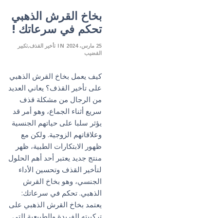
بخاخ القرش الذهبي
تحكم في سرعاتك !
25 مارس، 2024
IN
تأخير القذف
تكبير
القضيب
كيف يعمل بخاخ القرش الذهبي
على تأخير القذف؟ يعاني العديد
من الرجال من مشكلة قذف
سريع أثناء الجماع، وهو أمر قد
يؤثر سلبا على حياتهم الجنسية
وعلاقاتهم الزوجية. ولكن مع
ظهور الابتكارات الطبية، ظهر
منتج جديد يعتبر أحد أهم الحلول
لتأخير القذف وتحسين الأداء
الجنسي، وهو بخاخ القرش
الذهبي. تحكم في سرعاتك:
يعتمد بخاخ القرش الذهبي على
تركيبته الفريدة والطبيعية التي