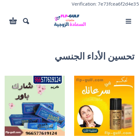
Verification: 7e73fcea6f2d4e35
تحسين الأداء الجنسي