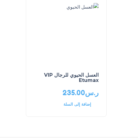
العسل الحيوي للرجال VIP
Etumax
ر.س
235.00
إضافة إلى السلة