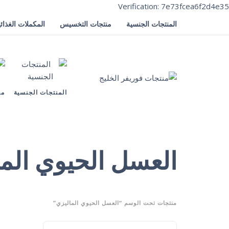
Verification: 7e73fcea6f2d4e35
المنتجات الجنسية
منتجات التخسيس
المكملات الغذائي
المنتجات الجنسية
من
العسل الحيوي الما
منتجات تحت الوسم “العسل الحيوي الماليزي”